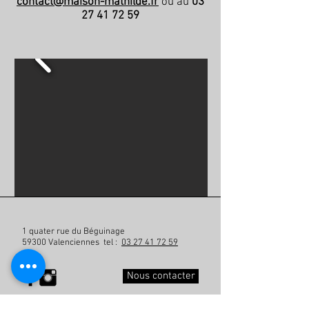
contact@maison-mathilde.fr
ou au
03
27 41 72 59
1 quater rue du Béguinage
59300 Valenciennes tel :
03 27 41 72 59
Nous contacter